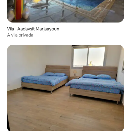
Vila ⋅ Aadaysit Marjaayoun
A vila privada