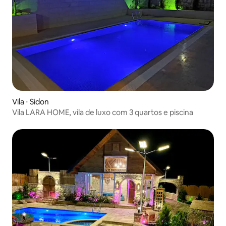
Vila ⋅ Sidon
Vila LARA HOME, vila de luxo com 3 quartos e piscina