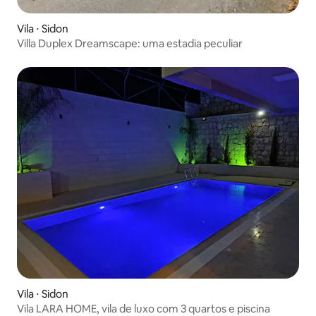
Vila ⋅ Sidon
Villa Duplex Dreamscape: uma estadia peculiar
Vila ⋅ Sidon
Vila LARA HOME, vila de luxo com 3 quartos e piscina