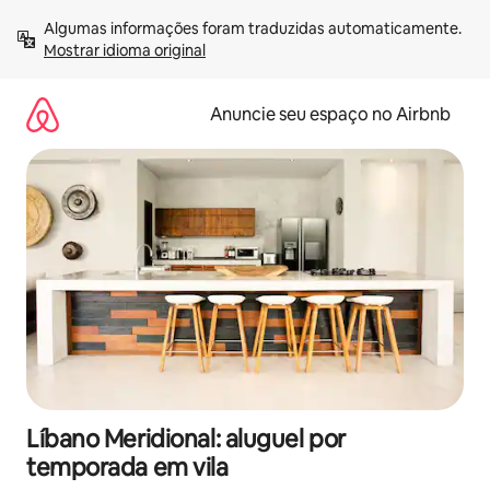
Pular
Algumas informações foram traduzidas automaticamente. 
para
Mostrar idioma original
o
conteúdo
Anuncie seu espaço no Airbnb
Líbano Meridional: aluguel por
temporada em vila