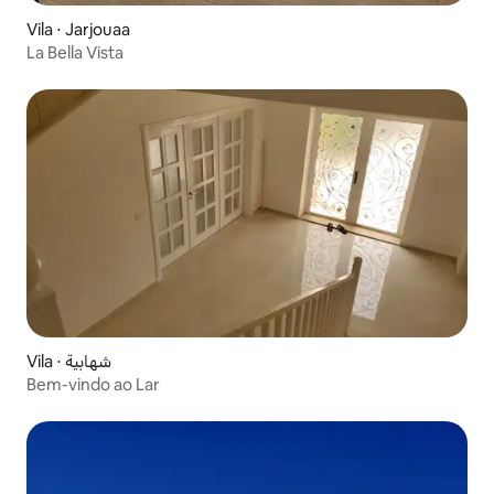
Vila ⋅ Jarjouaa
La Bella Vista
Vila ⋅ شهابية
Bem-vindo ao Lar