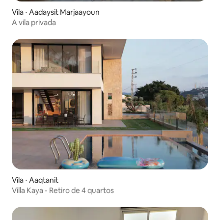
Vila ⋅ Aadaysit Marjaayoun
A vila privada
Vila ⋅ Aaqtanit
Villa Kaya - Retiro de 4 quartos