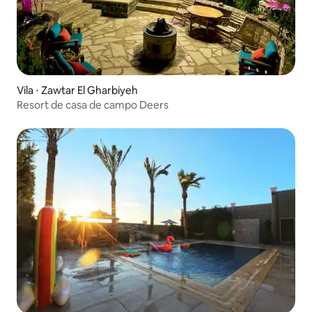
Vila ⋅ Zawtar El Gharbiyeh
Resort de casa de campo Deers