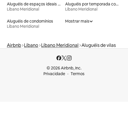
Aluguéis de espaços ideais para famílias
Aluguéis por temporada com banheira de hidromassagem
Líbano Meridional
Líbano Meridional
Aluguéis de condomínios
Mostrar mais
Líbano Meridional
Airbnb
Líbano
Líbano Meridional
Aluguéis de vilas
© 2026 Airbnb, Inc.
Privacidade
Termos