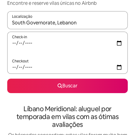
Encontre e reserve vilas únicas no Airbnb
Localização
Quando os resultados estiverem disponíveis, explore-os usando
Check-in
Checkout
Buscar
Líbano Meridional: aluguel por
temporada em vilas com as ótimas
avaliações