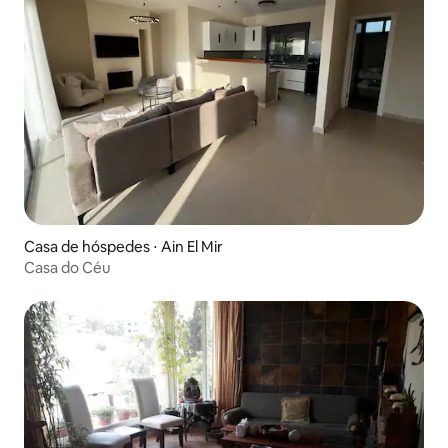
Casa de hóspedes ⋅ Ain El Mir
Casa do Céu