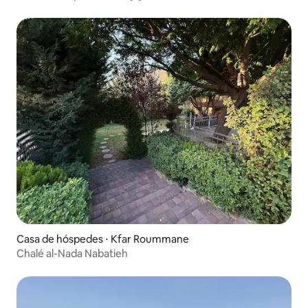
Casa de hóspedes ⋅ Kfar Roummane
Chalé al-Nada Nabatieh