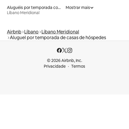
Aluguéis por temporada com banheira de hidromassagem
Mostrar mais
Líbano Meridional
Airbnb
Líbano
Líbano Meridional
Aluguel por temporada de casas de hóspedes
© 2026 Airbnb, Inc.
Privacidade
Termos