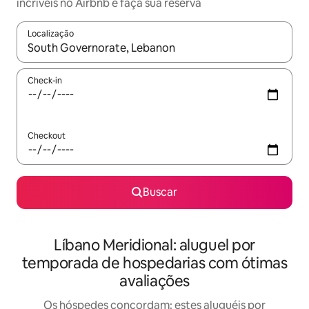
incríveis no Airbnb e faça sua reserva
Localização
Quando os resultados estiverem disponíveis, explore-os usando
Check-in
Checkout
Buscar
Líbano Meridional: aluguel por
temporada de hospedarias com ótimas
avaliações
Os hóspedes concordam: estes aluguéis por