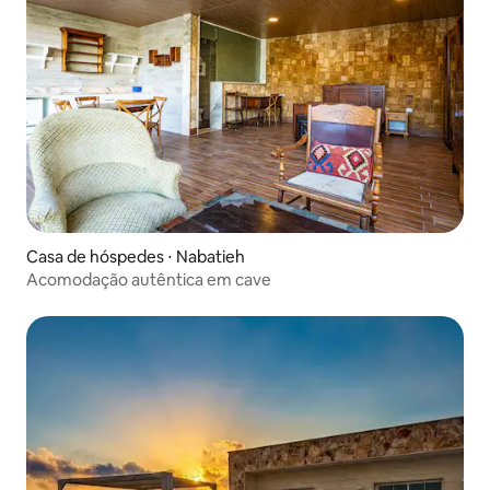
Casa de hóspedes ⋅ Nabatieh
Acomodação autêntica em cave