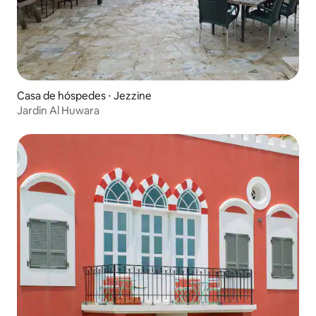
Casa de hóspedes ⋅ Jezzine
Jardin Al Huwara