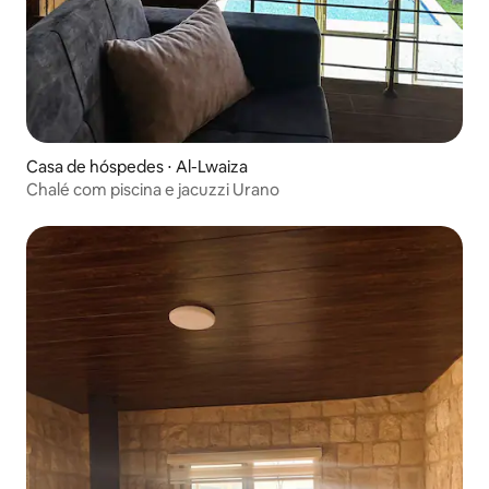
Casa de hóspedes ⋅ Al-Lwaiza
Chalé com piscina e jacuzzi Urano