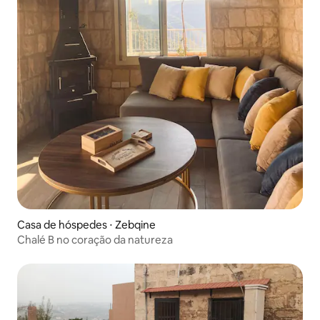
Casa de hóspedes ⋅ Zebqine
Chalé B no coração da natureza