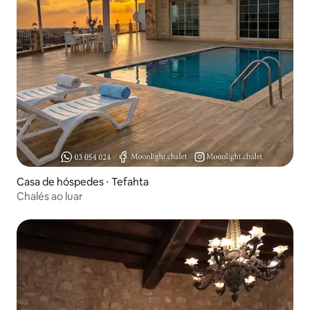
Casa de hóspedes ⋅ Tefahta
Chalés ao luar