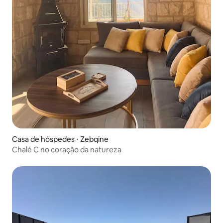
Casa de hóspedes ⋅ Zebqine
Chalé C no coração da natureza