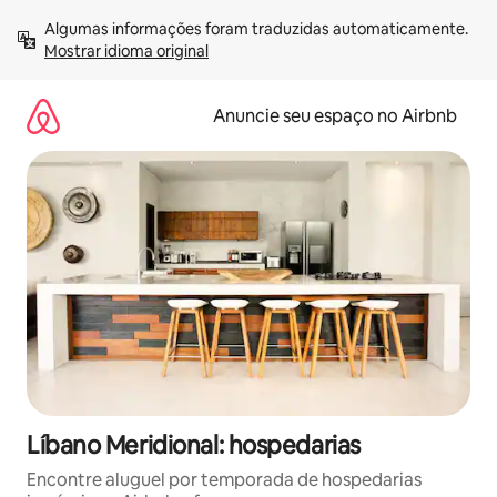
Pular
Algumas informações foram traduzidas automaticamente. 
para
Mostrar idioma original
o
conteúdo
Anuncie seu espaço no Airbnb
Líbano Meridional: hospedarias
Encontre aluguel por temporada de hospedarias