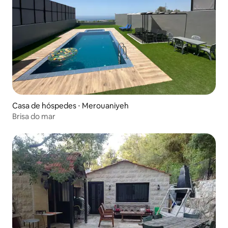
Casa de hóspedes ⋅ Merouaniyeh
Brisa do mar