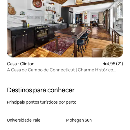
Casa ⋅ Clinton
4,95 de uma a
4,95 (21)
A Casa de Campo de Connecticut | Charme Histórico
Moderno
Destinos para conhecer
Principais pontos turísticos por perto
Universidade Yale
Mohegan Sun