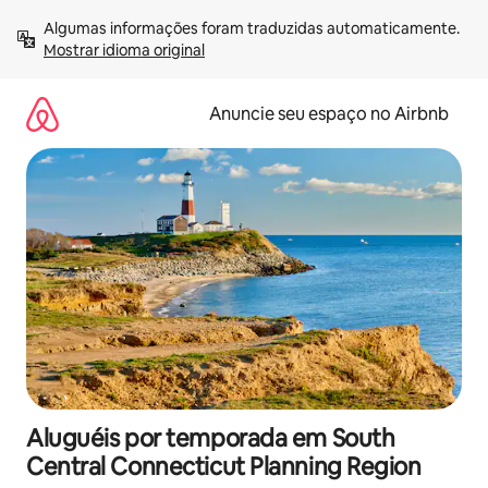
Pular
Algumas informações foram traduzidas automaticamente. 
para
Mostrar idioma original
o
conteúdo
Anuncie seu espaço no Airbnb
Aluguéis por temporada em South
Central Connecticut Planning Region