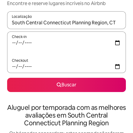
Encontre e reserve lugares incríveis no Airbnb
Localização
Quando os resultados estiverem disponíveis, explore-os usando
Check-in
Checkout
Buscar
Aluguel por temporada com as melhores
avaliações em South Central
Connecticut Planning Region