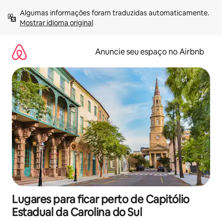
Pular
Algumas informações foram traduzidas automaticamente. 
para
Mostrar idioma original
o
conteúdo
Anuncie seu espaço no Airbnb
Lugares para ficar perto de Capitólio
Estadual da Carolina do Sul