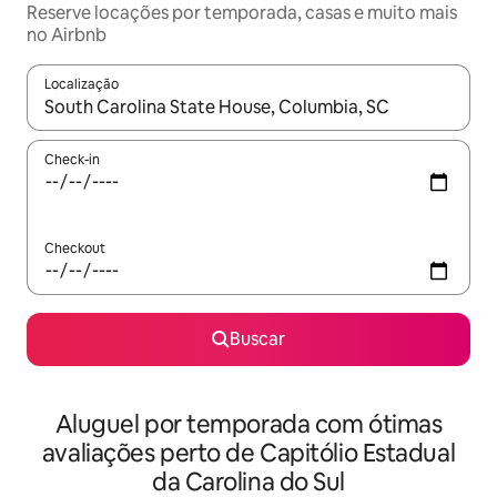
Reserve locações por temporada, casas e muito mais
no Airbnb
Localização
Quando os resultados estiverem disponíveis, explore-os usando
Check-in
Checkout
Buscar
Aluguel por temporada com ótimas
avaliações perto de Capitólio Estadual
da Carolina do Sul