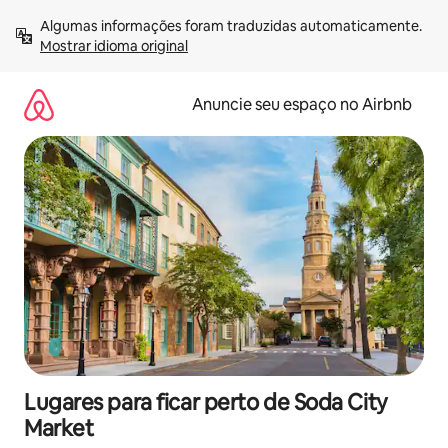
Pular
Algumas informações foram traduzidas automaticamente. 
para
Mostrar idioma original
o
conteúdo
Anuncie seu espaço no Airbnb
Lugares para ficar perto de Soda City
Market