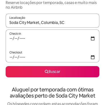
Reserve locações por temporada, casas e muito mais
no Airbnb
Localização
Quando os resultados estiverem disponíveis, explore-os usando
Check-in
Checkout
Buscar
Aluguel por temporada com ótimas
avaliações perto de Soda City Market
Os hóspedes concordam: estas acomodações foram