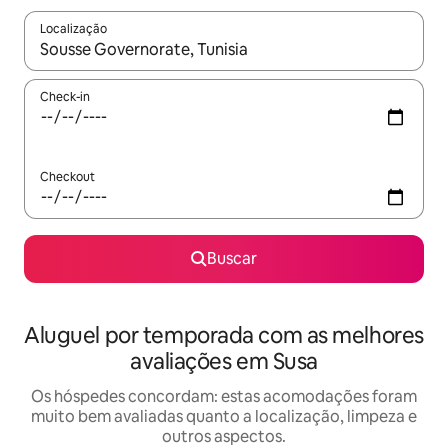
Localização
Quando os resultados estiverem disponíveis, explore-os usando
Check-in
Checkout
Buscar
Aluguel por temporada com as melhores
avaliações em Susa
Os hóspedes concordam: estas acomodações foram
muito bem avaliadas quanto a localização, limpeza e
outros aspectos.