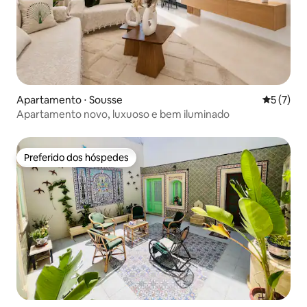
Apartamento ⋅ Sousse
5 de uma 
5 (7)
Apartamento novo, luxuoso e bem iluminado
Preferido dos hóspedes
Preferido dos hóspedes