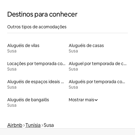
Destinos para conhecer
Outros tipos de acomodações
Aluguéis de vilas
Aluguéis de casas
Susa
Susa
Locações por temporada com piscina
Aluguel por temporada de casas de hóspedes
Susa
Susa
Aluguéis de espaços ideais para famílias
Aluguéis por temporada com sauna
Susa
Susa
Aluguéis de bangalôs
Mostrar mais
Susa
Airbnb
Tunísia
Susa