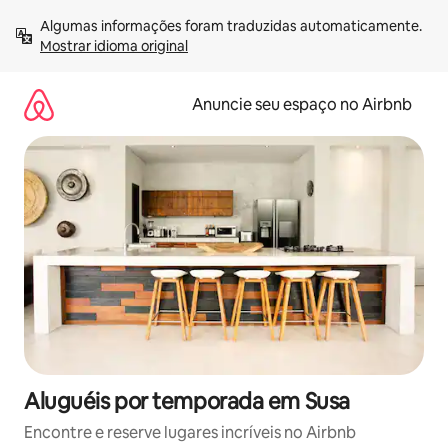
Pular
Algumas informações foram traduzidas automaticamente. 
para
Mostrar idioma original
o
conteúdo
Anuncie seu espaço no Airbnb
Aluguéis por temporada em Susa
Encontre e reserve lugares incríveis no Airbnb