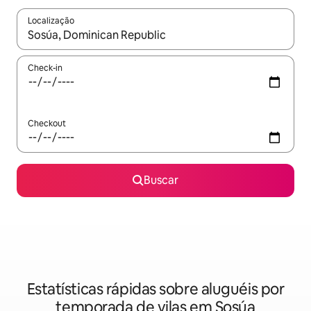
Localização
Quando os resultados estiverem disponíveis, explore-os usando
Check-in
Checkout
Buscar
Estatísticas rápidas sobre aluguéis por
temporada de vilas em Sosúa