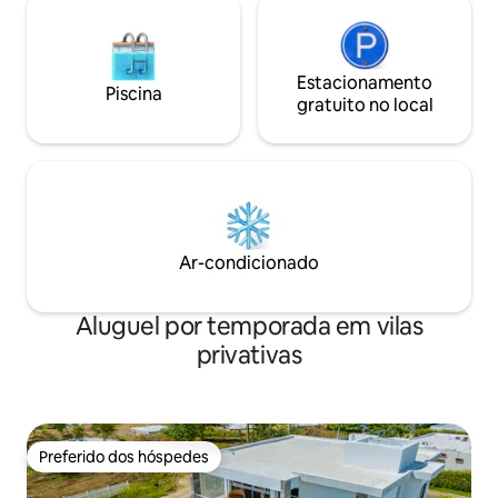
Estacionamento
Piscina
gratuito no local
Ar-condicionado
Aluguel por temporada em vilas
privativas
Preferido dos hóspedes
Preferido dos hóspedes