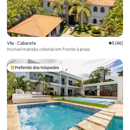
Vila ⋅ Cabarete
5 de uma a
5 (46)
Incrível mansão colonial em frente à praia
Preferido dos hóspedes
Entre os melhores preferidos dos hóspedes