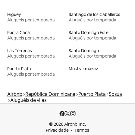
Higüey
Santiago de los Caballeros
Aluguéis por temporada
Aluguéis por temporada
Punta Cana
Santo Domingo Este
Aluguéis por temporada
Aluguéis por temporada
Las Terrenas
Santo Domingo
Aluguéis por temporada
Aluguéis por temporada
Puerto Plata
Mostrar mais
Aluguéis por temporada
Airbnb
República Dominicana
Puerto Plata
Sosúa
Aluguéis de vilas
© 2026 Airbnb, Inc.
Privacidade
Termos