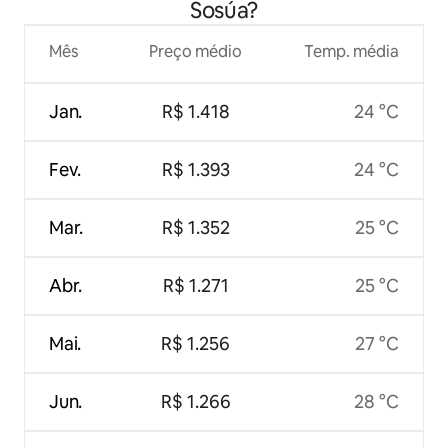
Sosúa?
Mês
Preço médio
Temp. média
Jan.
R$ 1.418
24 °C
Fev.
R$ 1.393
24 °C
Mar.
R$ 1.352
25 °C
Abr.
R$ 1.271
25 °C
Mai.
R$ 1.256
27 °C
Jun.
R$ 1.266
28 °C