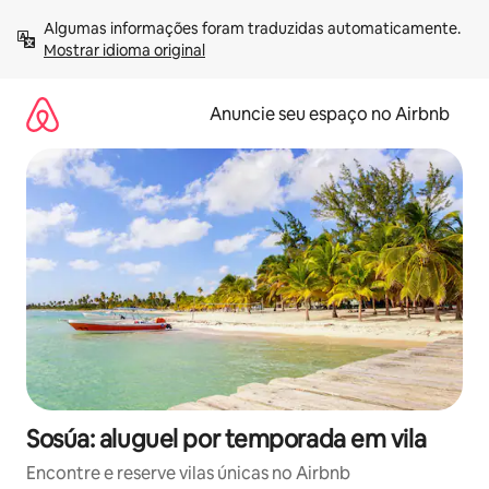
Pular
Algumas informações foram traduzidas automaticamente. 
para
Mostrar idioma original
o
conteúdo
Anuncie seu espaço no Airbnb
Sosúa: aluguel por temporada em vila
Encontre e reserve vilas únicas no Airbnb