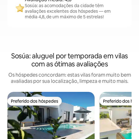
Sosúa: as acomodações da cidade têm
avaliações excelentes dos hóspedes — em
média 4,8, de um máximo de 5 estrelas!
Sosúa: aluguel por temporada em vilas
com as ótimas avaliações
Os hóspedes concordam: estas vilas foram muito bem
avaliadas por sua localização, limpeza e muito mais.
Preferido dos hóspedes
Preferido dos hó
Preferido dos hóspedes
Preferido dos hó