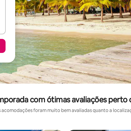
mporada com ótimas avaliações perto d
 acomodações foram muito bem avaliadas quanto a localizaçã