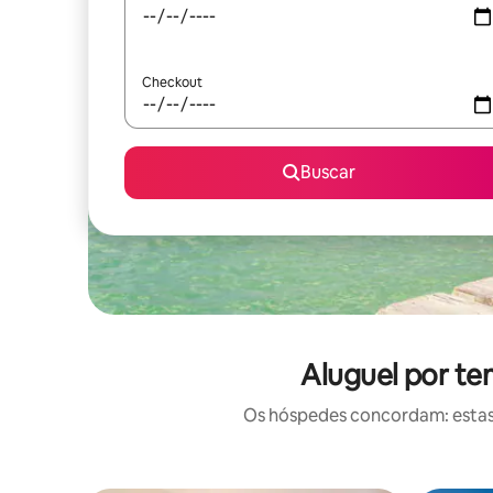
Checkout
Buscar
Aluguel por te
Os hóspedes concordam: estas