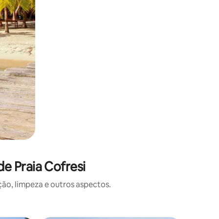
e Praia Cofresi
o, limpeza e outros aspectos.