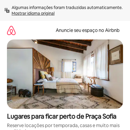
Pular
Algumas informações foram traduzidas automaticamente. 
para
Mostrar idioma original
o
conteúdo
Anuncie seu espaço no Airbnb
Lugares para ficar perto de Praça Sofia
Reserve locações por temporada, casas e muito mais