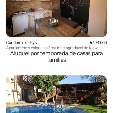
Condomínio ⋅ Kyiv
4,74 de uma a
4,74 (39)
Apartamento chique na área mais agradável de Kiew
Aluguel por temporada de casas para
famílias