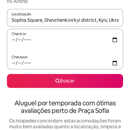
no Airbnb
Localização
Quando os resultados estiverem disponíveis, explore-os usando
Check-in
Checkout
Buscar
Aluguel por temporada com ótimas
avaliações perto de Praça Sofia
Os hóspedes concordam: estas acomodações foram
muito bem avaliadas quanto a localização, limpeza e