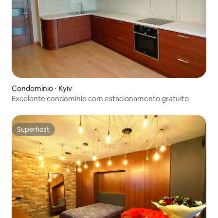
Condomínio ⋅ Kyiv
Excelente condomínio com estacionamento gratuito
Superhost
Superhost