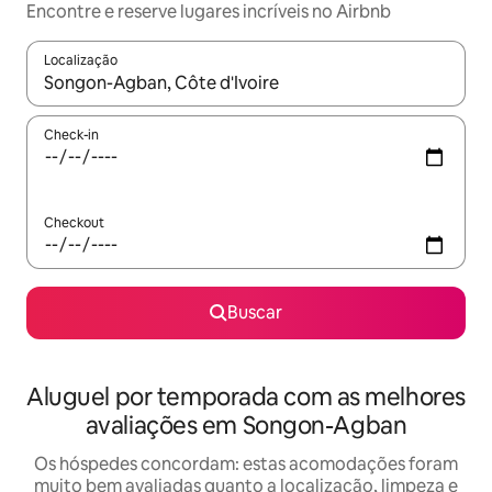
Encontre e reserve lugares incríveis no Airbnb
Localização
Quando os resultados estiverem disponíveis, explore-os usando
Check-in
Checkout
Buscar
Aluguel por temporada com as melhores
avaliações em Songon-Agban
Os hóspedes concordam: estas acomodações foram
muito bem avaliadas quanto a localização, limpeza e