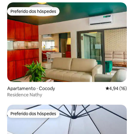
Preferido dos hóspedes
Preferido dos hóspedes
Apartamento ⋅ Cocody
4,94 de uma a
4,94 (16)
Residence Nathy
Preferido dos hóspedes
Preferido dos hóspedes