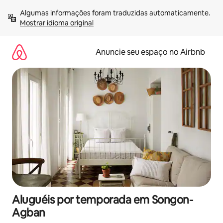
Pular
Algumas informações foram traduzidas automaticamente. 
para
Mostrar idioma original
o
conteúdo
Anuncie seu espaço no Airbnb
Aluguéis por temporada em Songon-
Agban