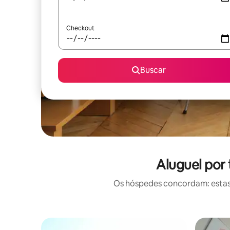
Checkout
Buscar
Aluguel por
Os hóspedes concordam: estas