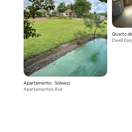
Quarto de
Dwell Eas
convenien
Apartamento ⋅ Solwezi
Apartamentos Axe