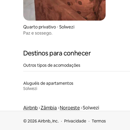
Quarto privativo ⋅ Solwezi
Paz e sossego.
Destinos para conhecer
Outros tipos de acomodações
Aluguéis de apartamentos
Solwezi
Airbnb
Zâmbia
Noroeste
Solwezi
© 2026 Airbnb, Inc.
Privacidade
Termos