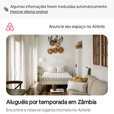
Pular
Algumas informações foram traduzidas automaticamente. 
para
Mostrar idioma original
o
conteúdo
Anuncie seu espaço no Airbnb
Aluguéis por temporada em Zâmbia
Encontre e reserve lugares incríveis no Airbnb