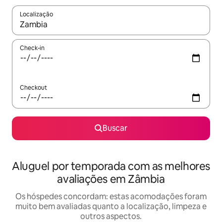
Localização
Quando os resultados estiverem disponíveis, explore-os usando
Check-in
Checkout
Buscar
Aluguel por temporada com as melhores
avaliações em Zâmbia
Os hóspedes concordam: estas acomodações foram
muito bem avaliadas quanto a localização, limpeza e
outros aspectos.