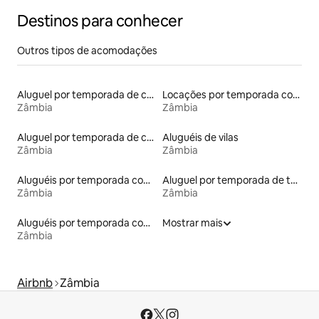
Destinos para conhecer
Outros tipos de acomodações
Aluguel por temporada de casas de hóspedes
Locações por temporada com piscina
Zâmbia
Zâmbia
Aluguel por temporada de casas de veraneio
Aluguéis de vilas
Zâmbia
Zâmbia
Aluguéis por temporada com acesso ao lago
Aluguel por temporada de tendas
Zâmbia
Zâmbia
Aluguéis por temporada com banheira de hidromassagem
Mostrar mais
Zâmbia
Airbnb
Zâmbia