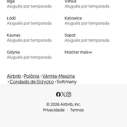
Riga
Vilnius
Aluguéis por temporada
Aluguéis por temporada
Łódź
Katowice
Aluguéis por temporada
Aluguéis por temporada
Kaunas
Sopot
Aluguéis por temporada
Aluguéis por temporada
Gdynia
Mostrar mais
Aluguéis por temporada
Airbnb
Polônia
Vármia-Masúria
Condado de Giżycko
Sołtmany
© 2026 Airbnb, Inc.
Privacidade
Termos