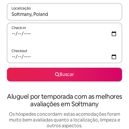
Localização
Quando os resultados estiverem disponíveis, explore-os usando
Check-in
Checkout
Buscar
Aluguel por temporada com as melhores
avaliações em Sołtmany
Os hóspedes concordam: estas acomodações foram
muito bem avaliadas quanto a localização, limpeza e
outros aspectos.