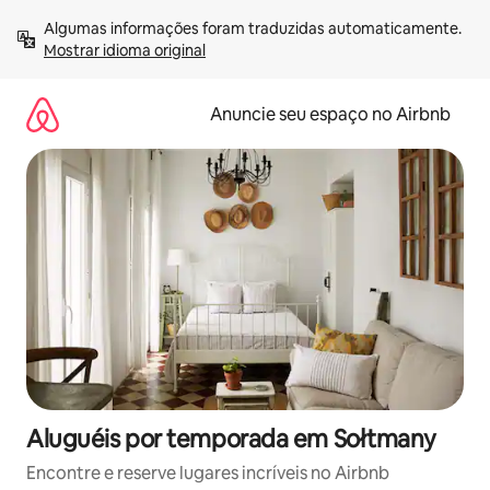
Pular
Algumas informações foram traduzidas automaticamente. 
para
Mostrar idioma original
o
conteúdo
Anuncie seu espaço no Airbnb
Aluguéis por temporada em Sołtmany
Encontre e reserve lugares incríveis no Airbnb