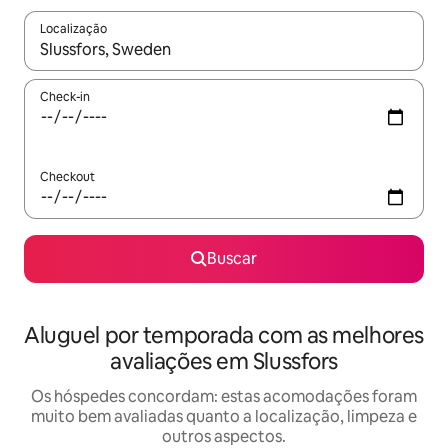
Localização
Quando os resultados estiverem disponíveis, explore-os usando
Check-in
Checkout
Buscar
Aluguel por temporada com as melhores
avaliações em Slussfors
Os hóspedes concordam: estas acomodações foram
muito bem avaliadas quanto a localização, limpeza e
outros aspectos.