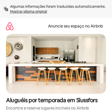
Pular
Algumas informações foram traduzidas automaticamente. 
para
Mostrar idioma original
o
conteúdo
Anuncie seu espaço no Airbnb
Aluguéis por temporada em Slussfors
Encontre e reserve lugares incríveis no Airbnb