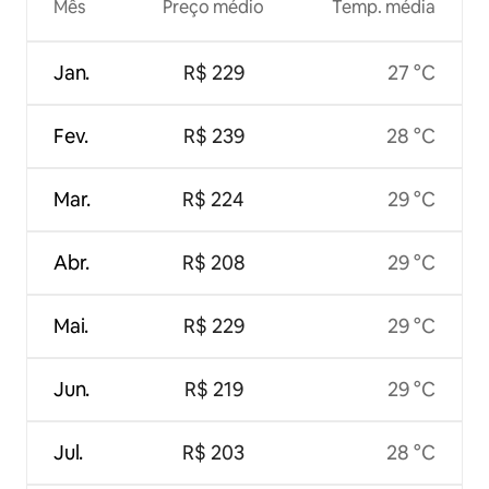
Mês
Preço médio
Temp. média
Jan.
R$ 229
27 °C
Fev.
R$ 239
28 °C
Mar.
R$ 224
29 °C
Abr.
R$ 208
29 °C
Mai.
R$ 229
29 °C
Jun.
R$ 219
29 °C
Jul.
R$ 203
28 °C