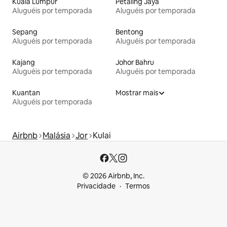
Kuala Lumpur
Petaling Jaya
Aluguéis por temporada
Aluguéis por temporada
Sepang
Bentong
Aluguéis por temporada
Aluguéis por temporada
Kajang
Johor Bahru
Aluguéis por temporada
Aluguéis por temporada
Kuantan
Mostrar mais
Aluguéis por temporada
Airbnb
Malásia
Jor
Kulai
© 2026 Airbnb, Inc.
Privacidade
Termos