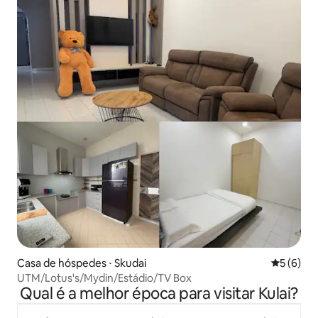
Casa de hóspedes ⋅ Skudai
5 de uma 
5 (6)
UTM/Lotus's/Mydin/Estádio/TV Box
Qual é a melhor época para visitar Kulai?