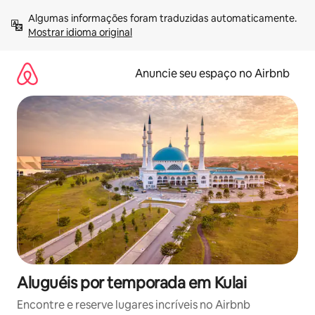
Pular
Algumas informações foram traduzidas automaticamente. 
para
Mostrar idioma original
o
conteúdo
Anuncie seu espaço no Airbnb
Aluguéis por temporada em Kulai
Encontre e reserve lugares incríveis no Airbnb