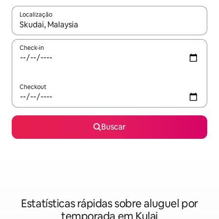
Localização
Quando os resultados estiverem disponíveis, explore-os usando
Check-in
Checkout
Buscar
Estatísticas rápidas sobre aluguel por
temporada em Kulai