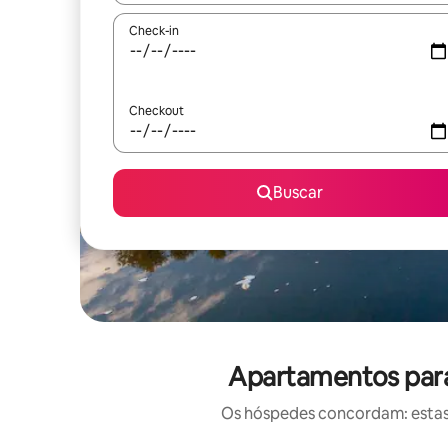
Check-in
Checkout
Buscar
Apartamentos para
Os hóspedes concordam: estas