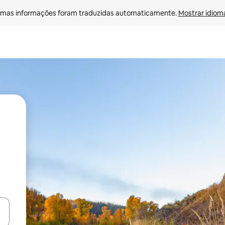
mas informações foram traduzidas automaticamente. 
Mostrar idioma
ore-os usando as seta para cima e para baixo do teclado ou tocando e