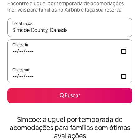
Encontre aluguel por temporada de acomodações
incríveis para famílias no Airbnb e faça sua reserva
Localização
Quando os resultados estiverem disponíveis, explore-os usando
Check-in
Checkout
Buscar
Simcoe: aluguel por temporada de
acomodações para famílias com ótimas
avaliações