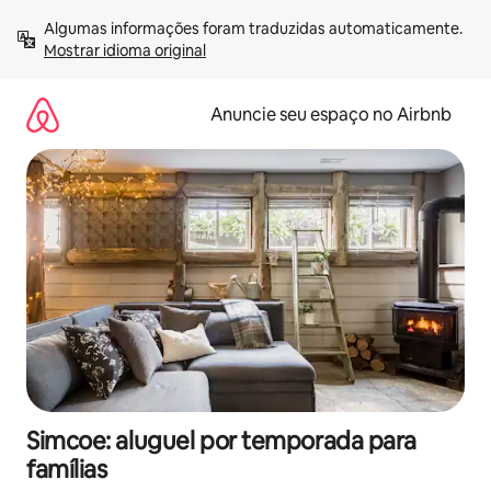
Pular
Algumas informações foram traduzidas automaticamente. 
para
Mostrar idioma original
o
conteúdo
Anuncie seu espaço no Airbnb
Simcoe: aluguel por temporada para
famílias