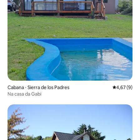
Cabana ⋅ Sierra de los Padres
4,67 de uma 
4,67 (9)
Na casa da Gabi