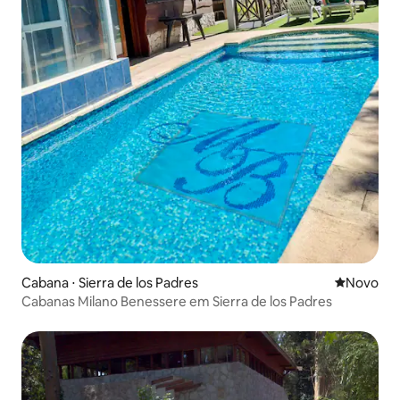
Cabana ⋅ Sierra de los Padres
Novo lugar
Novo
Cabanas Milano Benessere em Sierra de los Padres