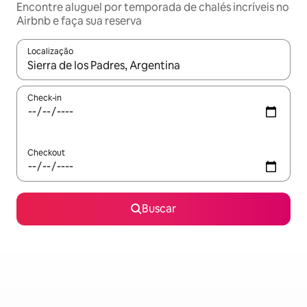
Encontre aluguel por temporada de chalés incríveis no
Airbnb e faça sua reserva
Localização
Quando os resultados estiverem disponíveis, explore-os usando
Check-in
Checkout
Buscar