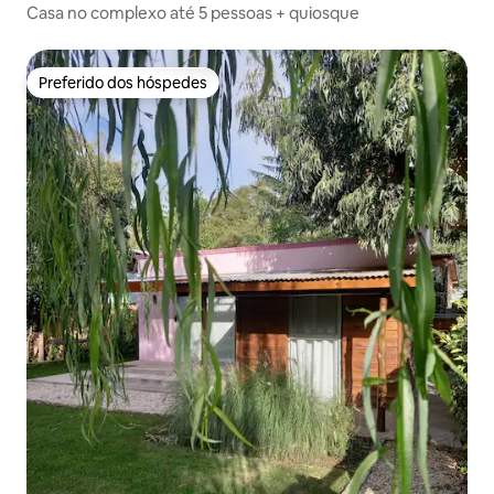
Casa no complexo até 5 pessoas + quiosque
Preferido dos hóspedes
Preferido dos hóspedes