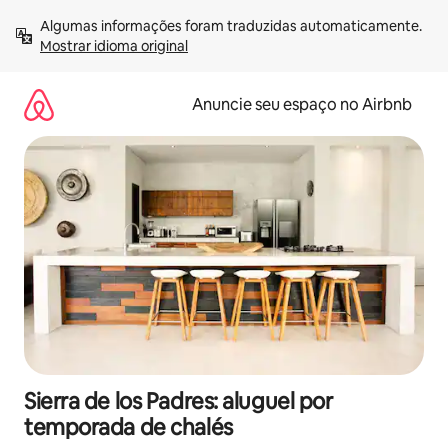
Pular
Algumas informações foram traduzidas automaticamente. 
para
Mostrar idioma original
o
conteúdo
Anuncie seu espaço no Airbnb
Sierra de los Padres: aluguel por
temporada de chalés