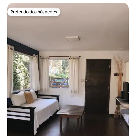
Preferido dos hóspedes
Preferido dos hóspedes