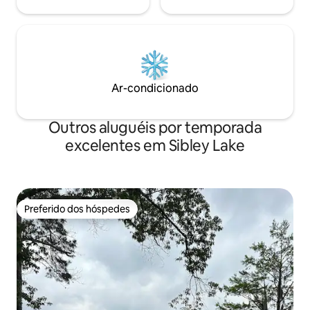
Ar-condicionado
Outros aluguéis por temporada
excelentes em Sibley Lake
Preferido dos hóspedes
Preferido dos hóspedes