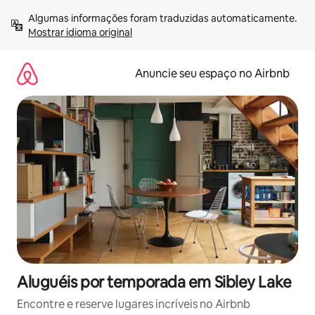
Pular
Algumas informações foram traduzidas automaticamente. 
para
Mostrar idioma original
o
conteúdo
Anuncie seu espaço no Airbnb
Aluguéis por temporada em Sibley Lake
Encontre e reserve lugares incríveis no Airbnb