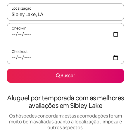
Localização
Quando os resultados estiverem disponíveis, explore-os usando
Check-in
Checkout
Buscar
Aluguel por temporada com as melhores
avaliações em Sibley Lake
Os hóspedes concordam: estas acomodações foram
muito bem avaliadas quanto a localização, limpeza e
outros aspectos.