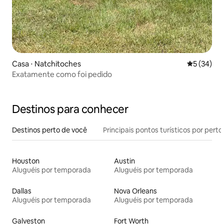
Casa ⋅ Natchitoches
5 de uma a
5 (34)
Exatamente como foi pedido
Destinos para conhecer
Destinos perto de você
Principais pontos turísticos por perto
Houston
Austin
Aluguéis por temporada
Aluguéis por temporada
Dallas
Nova Orleans
Aluguéis por temporada
Aluguéis por temporada
Galveston
Fort Worth