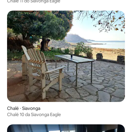
Chalé 11 do Siavonga Eagle
Chalé ⋅ Siavonga
Chalé 10 da Siavonga Eagle