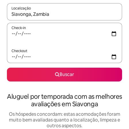
Localização
Quando os resultados estiverem disponíveis, explore-os usando
Check-in
Checkout
Buscar
Aluguel por temporada com as melhores
avaliações em Siavonga
Os hóspedes concordam: estas acomodações foram
muito bem avaliadas quanto a localização, limpeza e
outros aspectos.