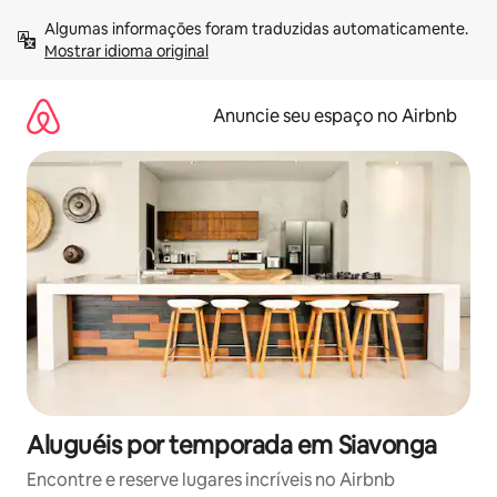
Pular
Algumas informações foram traduzidas automaticamente. 
para
Mostrar idioma original
o
conteúdo
Anuncie seu espaço no Airbnb
Aluguéis por temporada em Siavonga
Encontre e reserve lugares incríveis no Airbnb