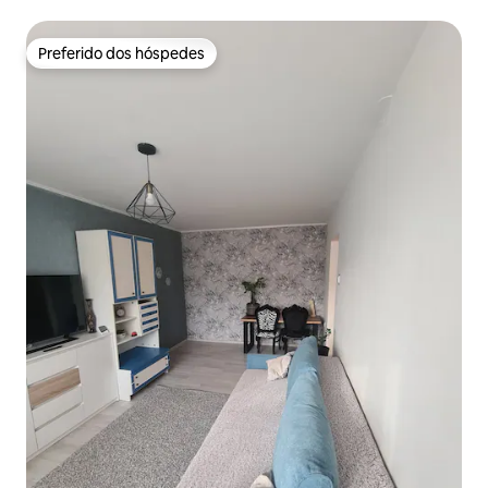
Preferido dos hóspedes
Preferido dos hóspedes