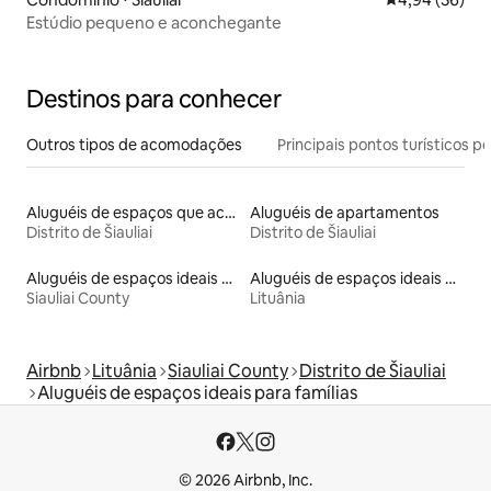
Estúdio pequeno e aconchegante
Destinos para conhecer
Outros tipos de acomodações
Principais pontos turísticos po
Aluguéis de espaços que aceitam animais de estimação
Aluguéis de apartamentos
Distrito de Šiauliai
Distrito de Šiauliai
Aluguéis de espaços ideais para famílias
Aluguéis de espaços ideais para famílias
Siauliai County
Lituânia
Airbnb
Lituânia
Siauliai County
Distrito de Šiauliai
Aluguéis de espaços ideais para famílias
© 2026 Airbnb, Inc.