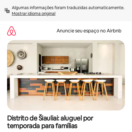
Pular
Algumas informações foram traduzidas automaticamente. 
para
Mostrar idioma original
o
conteúdo
Anuncie seu espaço no Airbnb
Distrito de Šiauliai: aluguel por
temporada para famílias