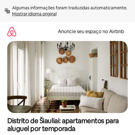
Pular
Algumas informações foram traduzidas automaticamente. 
para
Mostrar idioma original
o
conteúdo
Anuncie seu espaço no Airbnb
Distrito de Šiauliai: apartamentos para
aluguel por temporada