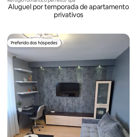
Refúgio romântico perfeito/ spa
Aluguel por temporada de apartamento
privativos
Preferido dos hóspedes
Preferido dos hóspedes