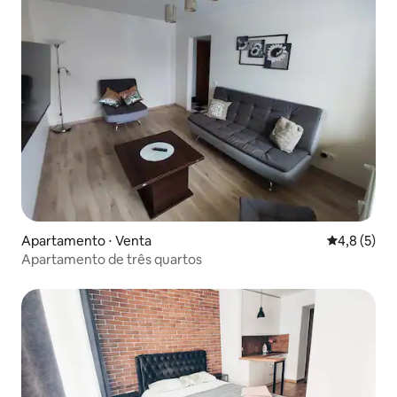
Apartamento ⋅ Venta
4,8 de uma 
4,8 (5)
Apartamento de três quartos