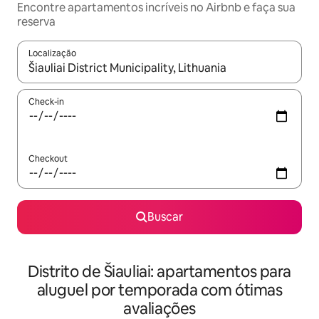
Encontre apartamentos incríveis no Airbnb e faça sua
reserva
Localização
Quando os resultados estiverem disponíveis, explore-os usando
Check-in
Checkout
Buscar
Distrito de Šiauliai: apartamentos para
aluguel por temporada com ótimas
avaliações