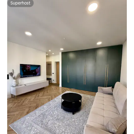
Superhost
Superhost