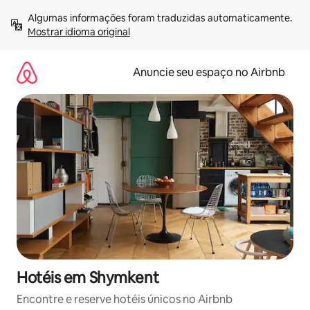
Pular
Algumas informações foram traduzidas automaticamente. 
para
Mostrar idioma original
o
conteúdo
Anuncie seu espaço no Airbnb
Hotéis em Shymkent
Encontre e reserve hotéis únicos no Airbnb