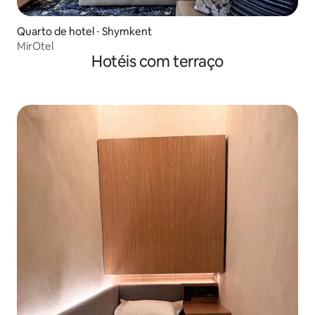
Quarto de hotel ⋅ Shymkent
MirOtel
Hotéis com terraço