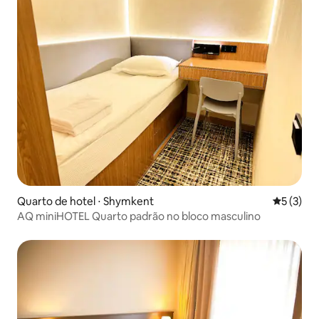
Quarto de hotel ⋅ Shymkent
5 de uma 
5 (3)
AQ miniHOTEL Quarto padrão no bloco masculino