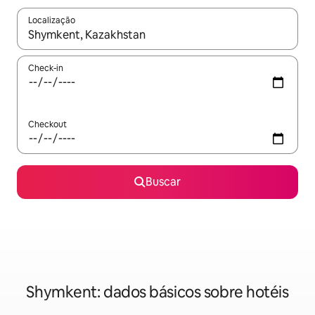
Localização
Quando os resultados estiverem disponíveis, explore-os usando
Check-in
Checkout
Buscar
Shymkent: dados básicos sobre hotéis