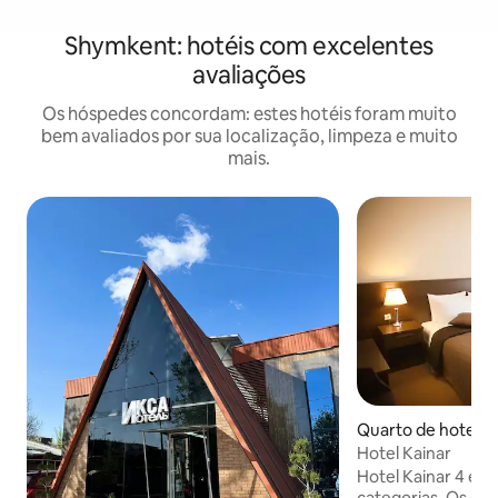
Shymkent: hotéis com excelentes
avaliações
Os hóspedes concordam: estes hotéis foram muito
bem avaliados por sua localização, limpeza e muito
mais.
Quarto de hotel ⋅
Hotel Kainar
Hotel Kainar 4 estr
categorias. Os qu