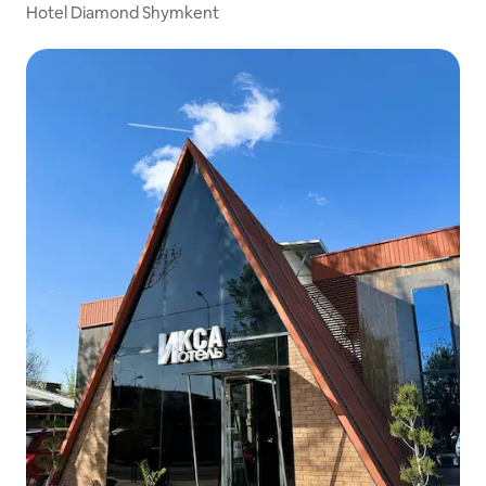
Hotel Diamond Shymkent