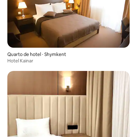
Quarto de hotel ⋅ Shymkent
Hotel Kainar