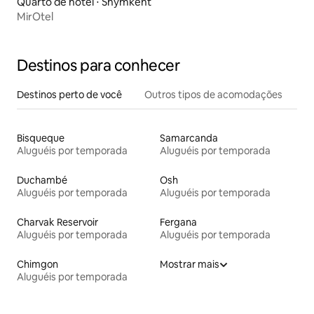
Quarto de hotel ⋅ Shymkent
MirOtel
Destinos para conhecer
Destinos perto de você
Outros tipos de acomodações
Bisqueque
Samarcanda
Aluguéis por temporada
Aluguéis por temporada
Duchambé
Osh
Aluguéis por temporada
Aluguéis por temporada
Charvak Reservoir
Fergana
Aluguéis por temporada
Aluguéis por temporada
Chimgon
Mostrar mais
Aluguéis por temporada