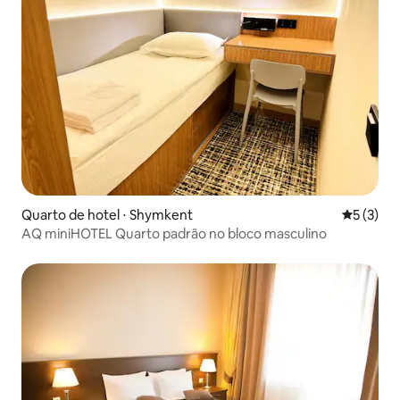
Quarto de hotel ⋅ Shymkent
5 de uma 
5 (3)
AQ miniHOTEL Quarto padrão no bloco masculino