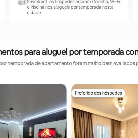
Shymkent: os hóspedes adoram Cozinha, Wi-Fi
e Piscina nos aluguéis por temporada nesta
cidade
entos para aluguel por temporada com
por temporada de apartamento foram muito bem avaliados por
Preferido dos hóspedes
Preferido dos hóspedes