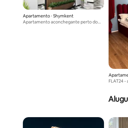
Apartamento ⋅ Shymkent
Apartamento aconchegante perto do
Dendropark
Apartame
FLAT24 - 
Alugu