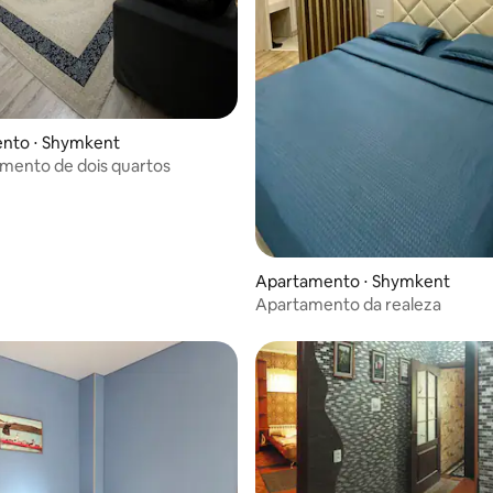
ar
nto ⋅ Shymkent
mento de dois quartos
Apartamento ⋅ Shymkent
Apartamento da realeza