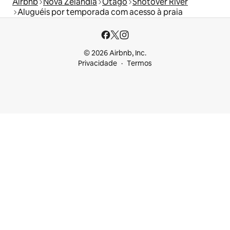
Airbnb
Nova Zelândia
Otago
Shotover River
Aluguéis por temporada com acesso à praia
© 2026 Airbnb, Inc.
Privacidade
Termos