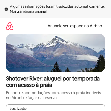
Pular
Algumas informações foram traduzidas automaticamente. 
para
Mostrar idioma original
o
conteúdo
Anuncie seu espaço no Airbnb
Shotover River: aluguel por temporada
com acesso à praia
Encontre acomodações com acesso à praia incríveis
no Airbnb e faça sua reserva
Localização