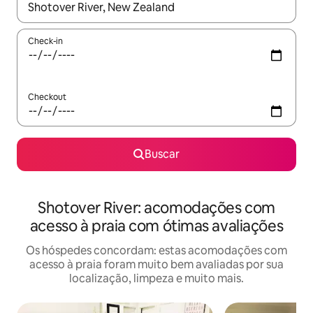
Quando os resultados estiverem disponíveis, explore-os usando
Check-in
Checkout
Buscar
Shotover River: acomodações com
acesso à praia com ótimas avaliações
Os hóspedes concordam: estas acomodações com
acesso à praia foram muito bem avaliadas por sua
localização, limpeza e muito mais.