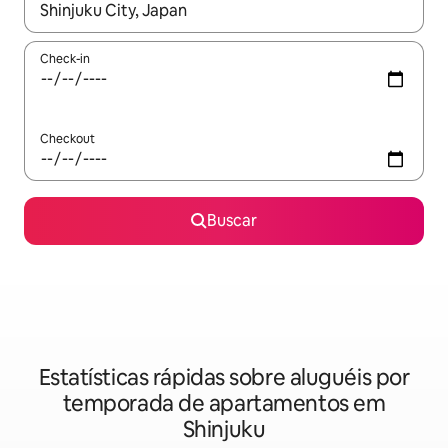
Quando os resultados estiverem disponíveis, explore-os usando
Check-in
Checkout
Buscar
Estatísticas rápidas sobre aluguéis por
temporada de apartamentos em
Shinjuku