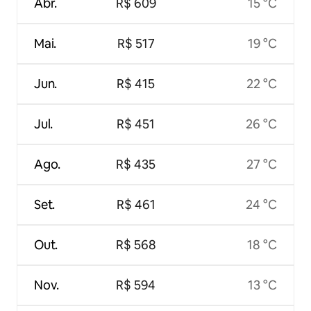
Abr.
R$ 609
15 °C
Mai.
R$ 517
19 °C
Jun.
R$ 415
22 °C
Jul.
R$ 451
26 °C
Ago.
R$ 435
27 °C
Set.
R$ 461
24 °C
Out.
R$ 568
18 °C
Nov.
R$ 594
13 °C