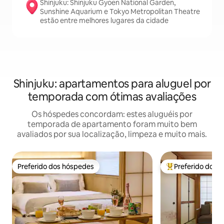
Shinjuku: Shinjuku Gyoen National Garden,
Sunshine Aquarium e Tokyo Metropolitan Theatre
estão entre melhores lugares da cidade
Shinjuku: apartamentos para aluguel por
temporada com ótimas avaliações
Os hóspedes concordam: estes aluguéis por
temporada de apartamento foram muito bem
avaliados por sua localização, limpeza e muito mais.
Preferido dos hóspedes
Preferido dos 
Preferido dos hóspedes
Entre os melhore