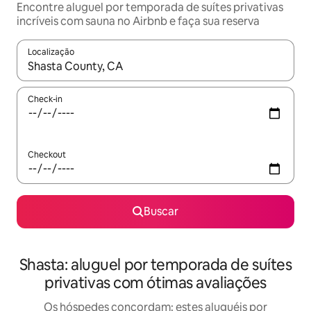
Encontre aluguel por temporada de suítes privativas
incríveis com sauna no Airbnb e faça sua reserva
Localização
Quando os resultados estiverem disponíveis, explore-os usando
Check-in
Checkout
Buscar
Shasta: aluguel por temporada de suítes
privativas com ótimas avaliações
Os hóspedes concordam: estes aluguéis por