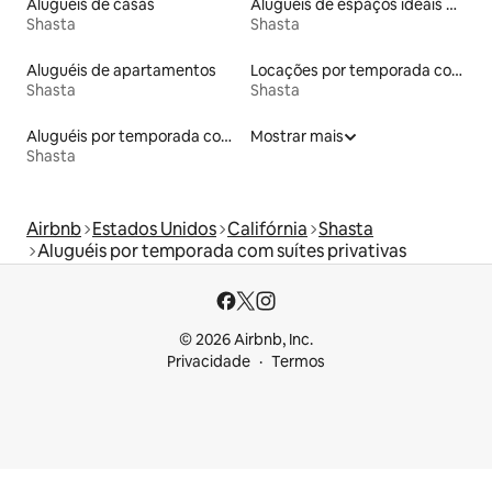
Aluguéis de casas
Aluguéis de espaços ideais para famílias
Shasta
Shasta
Aluguéis de apartamentos
Locações por temporada com piscina
Shasta
Shasta
Aluguéis por temporada com café da manhã
Mostrar mais
Shasta
Airbnb
Estados Unidos
Califórnia
Shasta
Aluguéis por temporada com suítes privativas
© 2026 Airbnb, Inc.
Privacidade
Termos