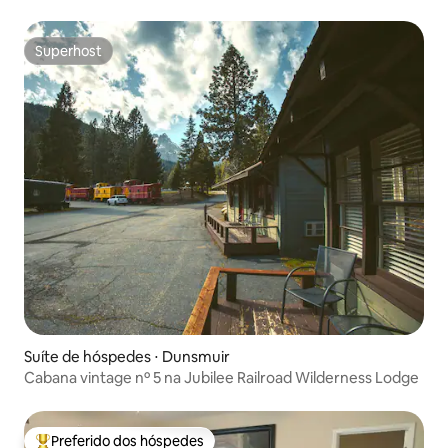
Superhost
Superhost
Suíte de hóspedes ⋅ Dunsmuir
Cabana vintage nº 5 na Jubilee Railroad Wilderness Lodge
Preferido dos hóspedes