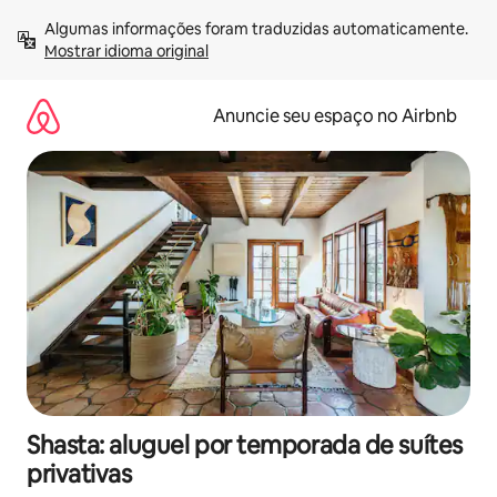
Pular
Algumas informações foram traduzidas automaticamente. 
para
Mostrar idioma original
o
conteúdo
Anuncie seu espaço no Airbnb
Shasta: aluguel por temporada de suítes
privativas