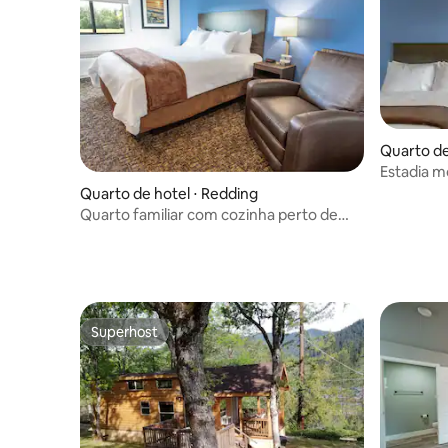
Quarto de
Estadia mo
de Turtle
Quarto de hotel ⋅ Redding
Quarto familiar com cozinha perto de
Burney Falls
Superhost
Superhost