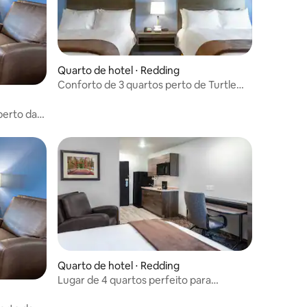
Quarto de hotel ⋅ Redding
Conforto de 3 quartos perto de Turtle
Bay e Redding
perto da
Quarto de hotel ⋅ Redding
Lugar de 4 quartos perfeito para
aventuras no parque