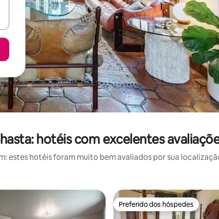
hasta: hotéis com excelentes avaliaçõ
 estes hotéis foram muito bem avaliados por sua localização
Preferido dos hóspedes
Preferido dos hóspedes