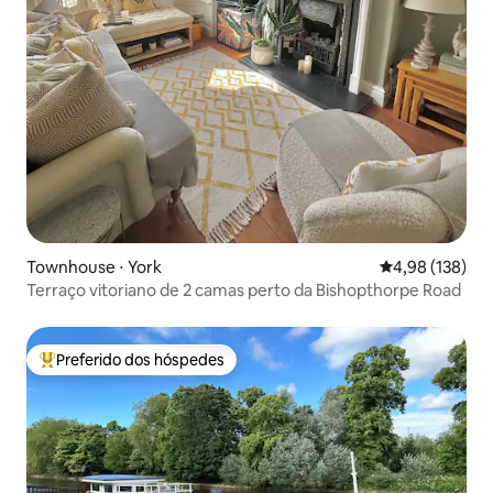
Townhouse ⋅ York
4,98 de uma av
4,98 (138)
Terraço vitoriano de 2 camas perto da Bishopthorpe Road
Preferido dos hóspedes
Entre os melhores preferidos dos hóspedes