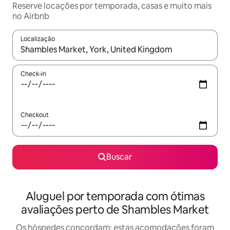
Reserve locações por temporada, casas e muito mais
no Airbnb
Localização
Quando os resultados estiverem disponíveis, explore-os usando
Check-in
Checkout
Buscar
Aluguel por temporada com ótimas
avaliações perto de Shambles Market
Os hóspedes concordam: estas acomodações foram