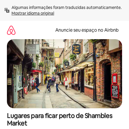
Pular
Algumas informações foram traduzidas automaticamente. 
para
Mostrar idioma original
o
conteúdo
Anuncie seu espaço no Airbnb
Lugares para ficar perto de Shambles
Market