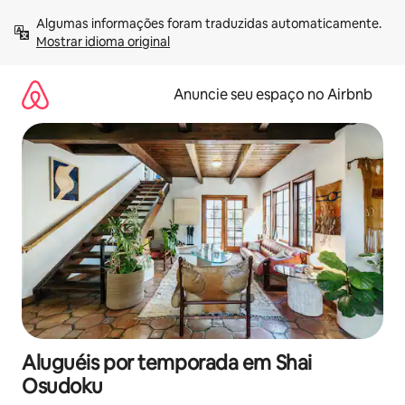
Pular
Algumas informações foram traduzidas automaticamente. 
para
Mostrar idioma original
o
conteúdo
Anuncie seu espaço no Airbnb
Aluguéis por temporada em Shai
Osudoku