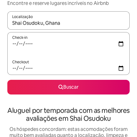
Encontre e reserve lugares incríveis no Airbnb
Localização
Quando os resultados estiverem disponíveis, explore-os usando
Check-in
Checkout
Buscar
Aluguel por temporada com as melhores
avaliações em Shai Osudoku
Os hóspedes concordam: estas acomodações foram
muito bem avaliadas quanto a localização, limpeza e