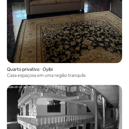
Quarto privativo ⋅ Oyibi
Casa espaçosa em uma região tranquila