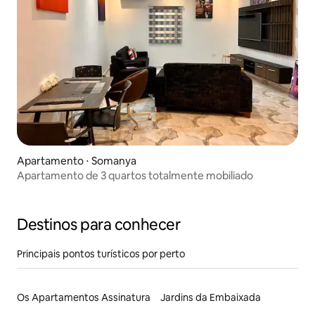
Apartamento ⋅ Somanya
Apartamento de 3 quartos totalmente mobiliado
Destinos para conhecer
Principais pontos turísticos por perto
Os Apartamentos Assinatura
Jardins da Embaixada