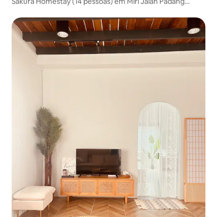
Sakura Homestay (14 pessoas) em Miri Jalan Padang
Kerbau