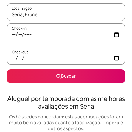
Localização
Quando os resultados estiverem disponíveis, explore-os usando
Check-in
Checkout
Buscar
Aluguel por temporada com as melhores
avaliações em Seria
Os hóspedes concordam: estas acomodações foram
muito bem avaliadas quanto a localização, limpeza e
outros aspectos.