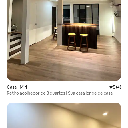
Casa ⋅ Miri
5 de uma 
5 (4)
Retiro acolhedor de 3 quartos | Sua casa longe de casa