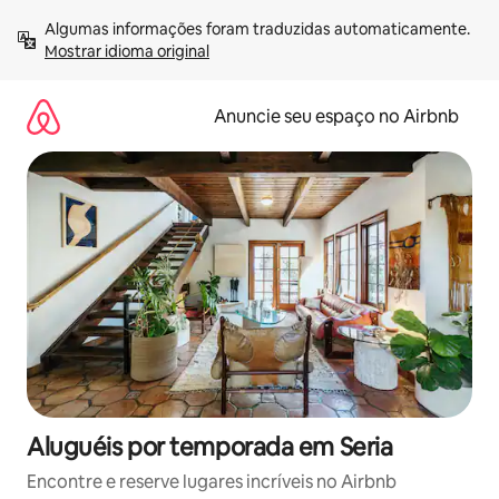
Pular
Algumas informações foram traduzidas automaticamente. 
para
Mostrar idioma original
o
conteúdo
Anuncie seu espaço no Airbnb
Aluguéis por temporada em Seria
Encontre e reserve lugares incríveis no Airbnb