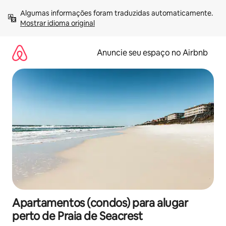
Pular
Algumas informações foram traduzidas automaticamente. 
para
Mostrar idioma original
o
conteúdo
Anuncie seu espaço no Airbnb
Apartamentos (condos) para alugar
perto de Praia de Seacrest