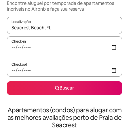
Encontre aluguel por temporada de apartamentos
incríveis no Airbnb e faça sua reserva
Localização
Quando os resultados estiverem disponíveis, explore-os usando
Check-in
Checkout
Buscar
Apartamentos (condos) para alugar com
as melhores avaliações perto de Praia de
Seacrest