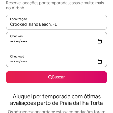
Reserve locações por temporada, casas e muito mais
no Airbnb
Localização
Quando os resultados estiverem disponíveis, explore-os usando
Check-in
Checkout
Buscar
Aluguel por temporada com ótimas
avaliações perto de Praia da Ilha Torta
Os hóspedes concordam: estas acomodações foram