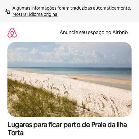
Pular
Algumas informações foram traduzidas automaticamente. 
para
Mostrar idioma original
o
conteúdo
Anuncie seu espaço no Airbnb
Lugares para ficar perto de Praia da Ilha
Torta