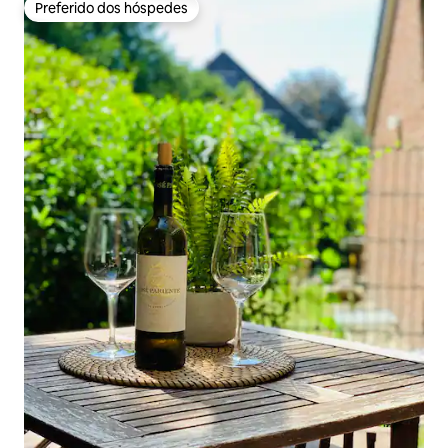
Preferido dos hóspedes
Preferido dos hóspedes