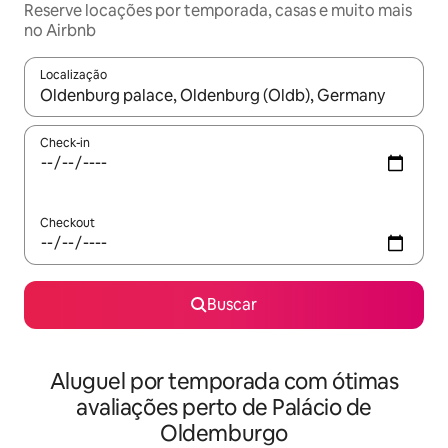
Reserve locações por temporada, casas e muito mais
no Airbnb
Localização
Quando os resultados estiverem disponíveis, explore-os usando
Check-in
Checkout
Buscar
Aluguel por temporada com ótimas
avaliações perto de Palácio de
Oldemburgo