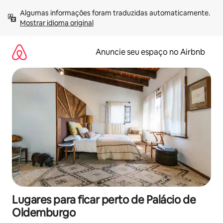
Pular
Algumas informações foram traduzidas automaticamente. 
para
Mostrar idioma original
o
conteúdo
Anuncie seu espaço no Airbnb
Lugares para ficar perto de Palácio de
Oldemburgo