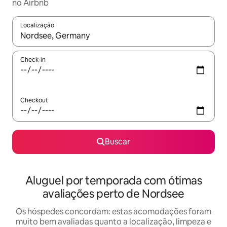
no Airbnb
Localização
Quando os resultados estiverem disponíveis, explore-os usando
Check-in
Checkout
Buscar
Aluguel por temporada com ótimas
avaliações perto de Nordsee
Os hóspedes concordam: estas acomodações foram
muito bem avaliadas quanto a localização, limpeza e