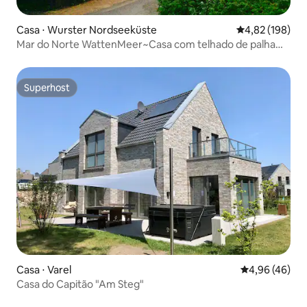
Casa ⋅ Wurster Nordseeküste
4,82 de uma av
4,82 (198)
Mar do Norte WattenMeer~Casa com telhado de palha
HUS AM DIEK, 77 m²
Superhost
Superhost
Casa ⋅ Varel
4,96 de uma a
4,96 (46)
Casa do Capitão "Am Steg"