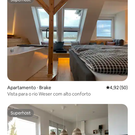
Superhost
Apartamento ⋅ Brake
4,92 de uma a
4,92 (50)
Vista para o rio Weser com alto conforto
Superhost
Superhost