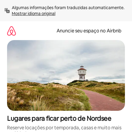
Pular
Algumas informações foram traduzidas automaticamente. 
para
Mostrar idioma original
o
conteúdo
Anuncie seu espaço no Airbnb
Lugares para ficar perto de Nordsee
Reserve locações por temporada, casas e muito mais