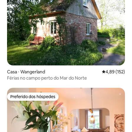
Casa ⋅ Wangerland
4,89 de uma av
4,89 (152)
Férias no campo perto do Mar do Norte
Preferido dos hóspedes
Preferido dos hóspedes