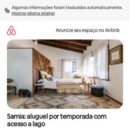
Pular
Algumas informações foram traduzidas automaticamente. 
para
Mostrar idioma original
o
conteúdo
Anuncie seu espaço no Airbnb
Sarnia: aluguel por temporada com
acesso a lago