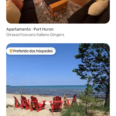
Apartamento ⋅ Port Huron
Girassol toscano italiano Gingers
Preferido dos hóspedes
Entre os melhores preferidos dos hóspedes