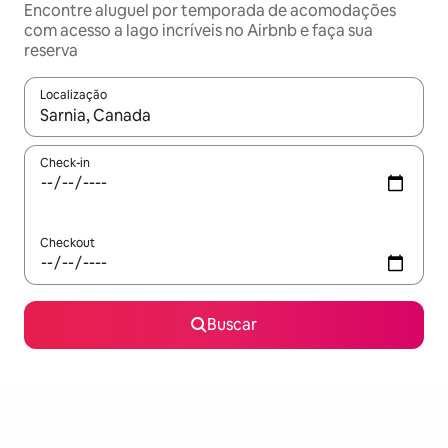
Encontre aluguel por temporada de acomodações
com acesso a lago incríveis no Airbnb e faça sua
reserva
Localização
Quando os resultados estiverem disponíveis, explore-os usando
Check-in
Checkout
Buscar