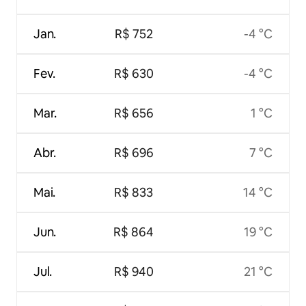
Jan.
R$ 752
-4 °C
Fev.
R$ 630
-4 °C
Mar.
R$ 656
1 °C
Abr.
R$ 696
7 °C
Mai.
R$ 833
14 °C
Jun.
R$ 864
19 °C
Jul.
R$ 940
21 °C