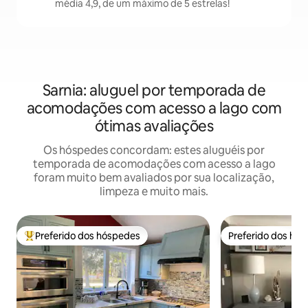
média 4,9, de um máximo de 5 estrelas!
Sarnia: aluguel por temporada de
acomodações com acesso a lago com
ótimas avaliações
Os hóspedes concordam: estes aluguéis por
temporada de acomodações com acesso a lago
foram muito bem avaliados por sua localização,
limpeza e muito mais.
Preferido dos hóspedes
Preferido dos hó
Entre os melhores preferidos dos hóspedes
Preferido dos hó