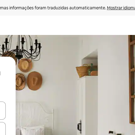
mas informações foram traduzidas automaticamente. 
Mostrar idioma
ore-os usando as seta para cima e para baixo do teclado ou tocando e