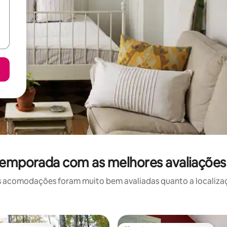
 temporada com as melhores avaliaçõe
 acomodações foram muito bem avaliadas quanto a localizaçã