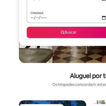
Checkout
Buscar
Aluguel por
Os hóspedes concordam: estas