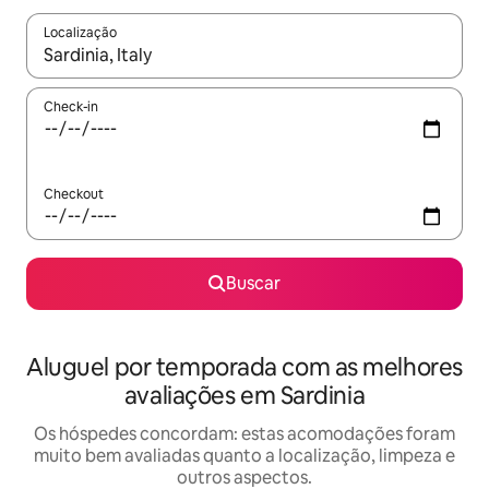
Localização
Quando os resultados estiverem disponíveis, explore-os usando
Check-in
Checkout
Buscar
Aluguel por temporada com as melhores
avaliações em Sardinia
Os hóspedes concordam: estas acomodações foram
muito bem avaliadas quanto a localização, limpeza e
outros aspectos.