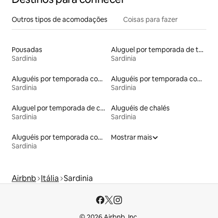
Outros tipos de acomodações
Coisas para fazer
Pousadas
Aluguel por temporada de tendas
Sardinia
Sardinia
Aluguéis por temporada com acesso à praia
Aluguéis por temporada com café da manhã
Sardinia
Sardinia
Aluguel por temporada de casas de veraneio
Aluguéis de chalés
Sardinia
Sardinia
Aluguéis por temporada com caiaque
Mostrar mais
Sardinia
Airbnb
Itália
Sardinia
© 2026 Airbnb, Inc.