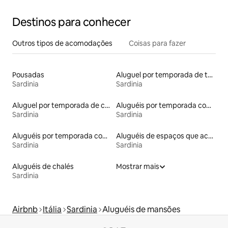
Destinos para conhecer
Outros tipos de acomodações
Coisas para fazer
Pousadas
Aluguel por temporada de tendas
Sardinia
Sardinia
Aluguel por temporada de casas de veraneio
Aluguéis por temporada com acesso à praia
Sardinia
Sardinia
Aluguéis por temporada com café da manhã
Aluguéis de espaços que aceitam animais de estimação
Sardinia
Sardinia
Aluguéis de chalés
Mostrar mais
Sardinia
Airbnb
Itália
Sardinia
Aluguéis de mansões