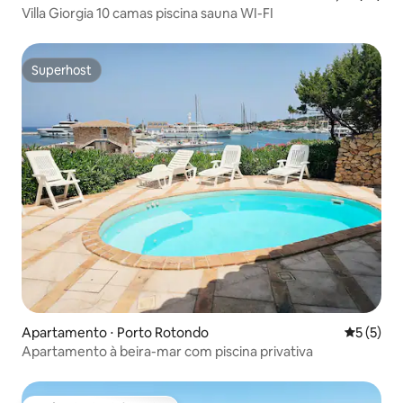
Villa Giorgia 10 camas piscina sauna WI-FI
Superhost
Superhost
Apartamento ⋅ Porto Rotondo
5 de uma 
5 (5)
Apartamento à beira-mar com piscina privativa