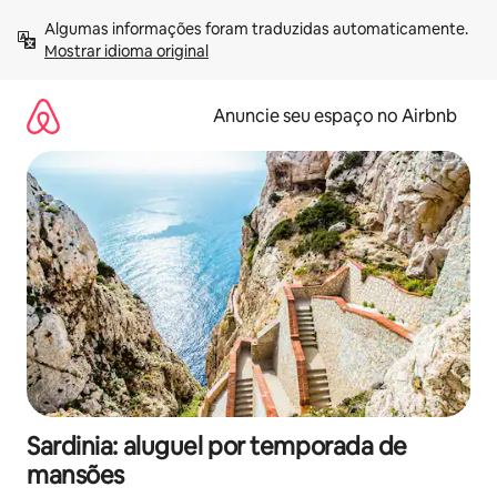
Pular
Algumas informações foram traduzidas automaticamente. 
para
Mostrar idioma original
o
conteúdo
Anuncie seu espaço no Airbnb
Sardinia: aluguel por temporada de
mansões