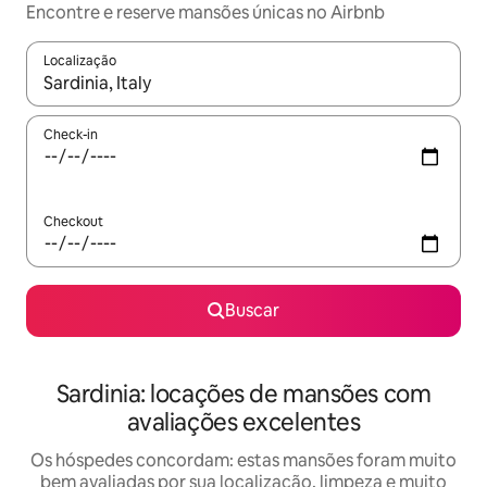
Encontre e reserve mansões únicas no Airbnb
Localização
Quando os resultados estiverem disponíveis, explore-os usando
Check-in
Checkout
Buscar
Sardinia: locações de mansões com
avaliações excelentes
Os hóspedes concordam: estas mansões foram muito
bem avaliadas por sua localização, limpeza e muito