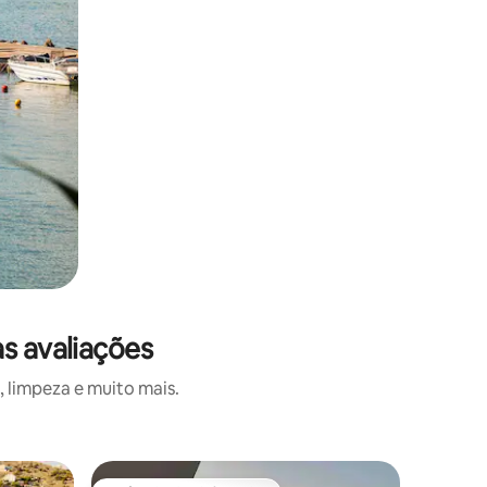
s avaliações
 limpeza e muito mais.
Vila ⋅ Ksa