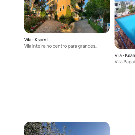
Vila ⋅ Ksamil
Vila inteira no centro para grandes
grupos!
Vila ⋅ Ksam
Villa Papai