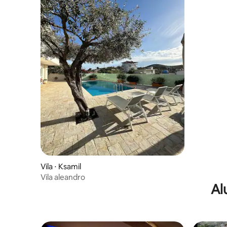
Vila ⋅ Ksamil
Vila aleandro
Al