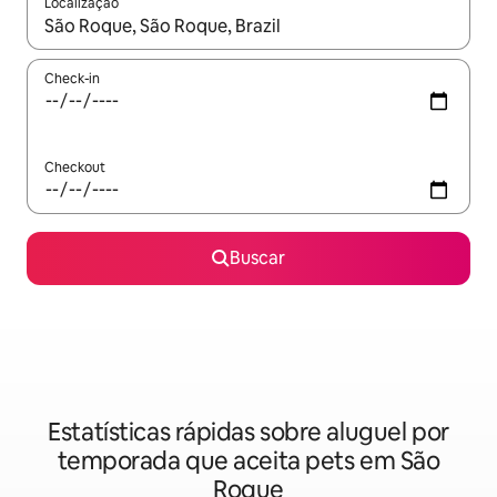
Localização
Quando os resultados estiverem disponíveis, explore-os usando
Check-in
Checkout
Buscar
Estatísticas rápidas sobre aluguel por
temporada que aceita pets em São
Roque