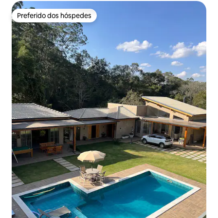
Preferido dos hóspedes
Preferido dos hóspedes