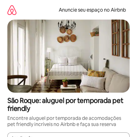
Pular
para
Anuncie seu espaço no Airbnb
o
conteúdo
São Roque: aluguel por temporada pet
friendly
Encontre aluguel por temporada de acomodações
pet friendly incríveis no Airbnb e faça sua reserva