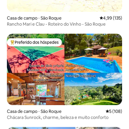
Casa de campo ⋅ São Roque
4,99 de uma av
4,99 (135)
Rancho Mari e Clau - Roteiro do Vinho - São Roque
Preferido dos hóspedes
Entre os melhores preferidos dos hóspedes
Casa de campo ⋅ São Roque
5 de uma av
5 (108)
Chácara Sunrock, charme, beleza e muito conforto