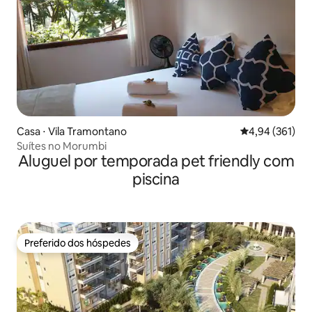
Casa ⋅ Vila Tramontano
4,94 de uma av
4,94 (361)
Suítes no Morumbi
Aluguel por temporada pet friendly com
piscina
Preferido dos hóspedes
Preferido dos hóspedes