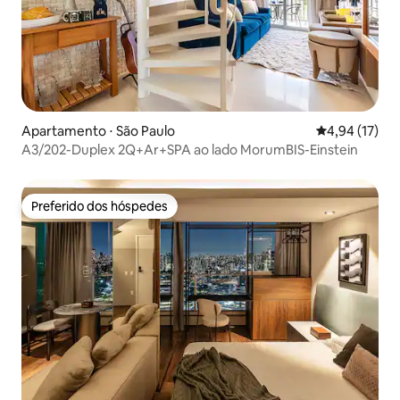
Apartamento ⋅ São Paulo
4,94 de uma a
4,94 (17)
A3/202-Duplex 2Q+Ar+SPA ao lado MorumBIS-Einstein
Preferido dos hóspedes
Preferido dos hóspedes