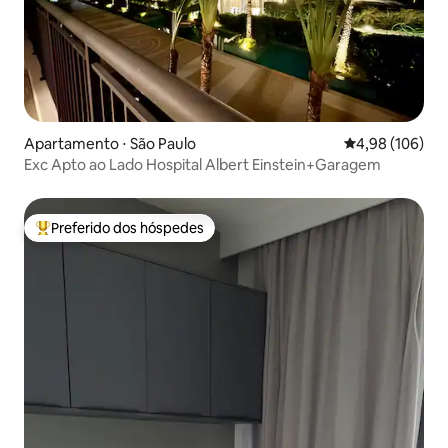
Apartamento ⋅ São Paulo
4,98 de uma av
4,98 (106)
Exc Apto ao Lado Hospital Albert Einstein+Garagem
Preferido dos hóspedes
Entre os melhores preferidos dos hóspedes