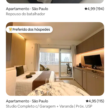
Apartamento ⋅ São Paulo
4,99 de uma av
4,99 (194)
Repouso do batalhador
Preferido dos hóspedes
Entre os melhores preferidos dos hóspedes
Apartamento ⋅ São Paulo
4,95 de uma av
4,95 (115)
Studio Completo c/ Garagem + Varanda | Próx. USP