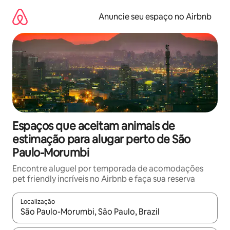
Pular
para
Anuncie seu espaço no Airbnb
o
conteúdo
Espaços que aceitam animais de
estimação para alugar perto de São
Paulo-Morumbi
Encontre aluguel por temporada de acomodações
pet friendly incríveis no Airbnb e faça sua reserva
Localização
Quando os resultados estiverem disponíveis, explore-os usando