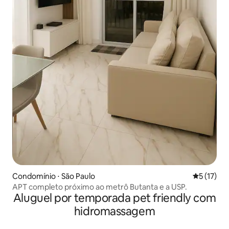
Condomínio ⋅ São Paulo
5 de uma a
5 (17)
APT completo próximo ao metrô Butanta e a USP.
Aluguel por temporada pet friendly com
hidromassagem