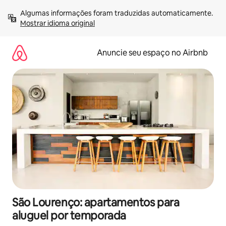
Pular
Algumas informações foram traduzidas automaticamente. 
para
Mostrar idioma original
o
conteúdo
Anuncie seu espaço no Airbnb
São Lourenço: apartamentos para
aluguel por temporada