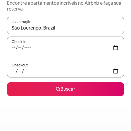
Encontre apartamentos incríveis no Airbnb e faça sua
reserva
Localização
Quando os resultados estiverem disponíveis, explore-os usando
Check-in
Checkout
Buscar