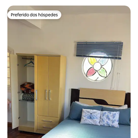
Preferido dos hóspedes
Preferido dos hóspedes