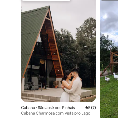
Cabana ⋅ São José dos Pinhais
5 de uma avaliação
5 (7)
Cabana Charmosa com Vista pro Lago