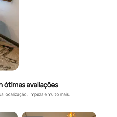
m ótimas avaliações
a localização, limpeza e muito mais.