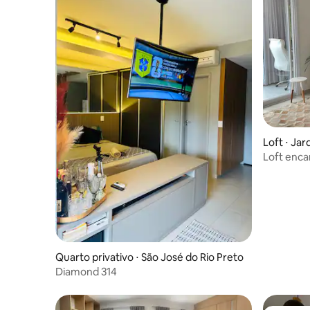
Loft ⋅ Jar
Loft enca
Quarto privativo ⋅ São José do Rio Preto
Diamond 314