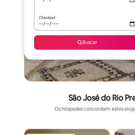
Checkout
Buscar
São José do Rio Pr
Os hóspedes concordam: estes alugué