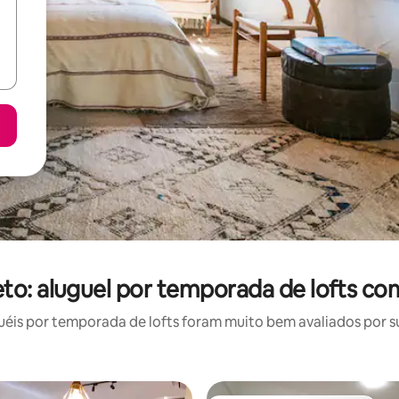
eto: aluguel por temporada de lofts co
is por temporada de lofts foram muito bem avaliados por su