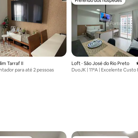
Preferido dos hóspedes
Preferido dos hóspedes
dim Tarraf II
Loft ⋅ São José do Rio Preto
ntador para até 2 pessoas
DuoJK | 11ºA | Excelente Custo 