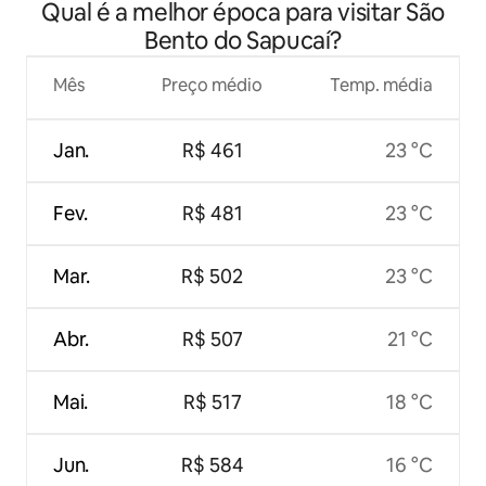
Qual é a melhor época para visitar São
Bento do Sapucaí?
Mês
Preço médio
Temp. média
Jan.
R$ 461
23 °C
Fev.
R$ 481
23 °C
Mar.
R$ 502
23 °C
Abr.
R$ 507
21 °C
Mai.
R$ 517
18 °C
Jun.
R$ 584
16 °C