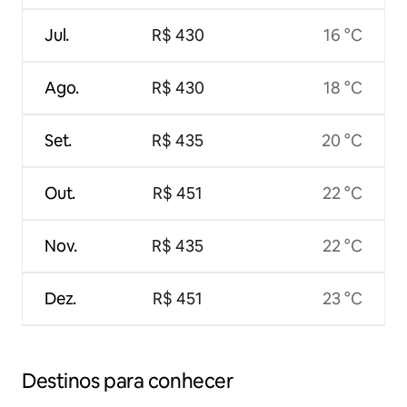
Jul.
R$ 430
16 °C
Ago.
R$ 430
18 °C
Set.
R$ 435
20 °C
Out.
R$ 451
22 °C
Nov.
R$ 435
22 °C
Dez.
R$ 451
23 °C
Destinos para conhecer