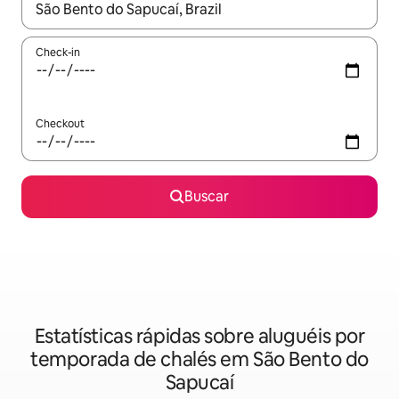
Quando os resultados estiverem disponíveis, explore-os usando
Check-in
Checkout
Buscar
Estatísticas rápidas sobre aluguéis por
temporada de chalés em São Bento do
Sapucaí