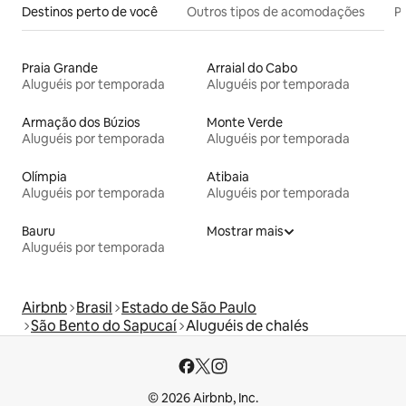
Destinos perto de você
Outros tipos de acomodações
Pr
Praia Grande
Arraial do Cabo
Aluguéis por temporada
Aluguéis por temporada
Armação dos Búzios
Monte Verde
Aluguéis por temporada
Aluguéis por temporada
Olímpia
Atibaia
Aluguéis por temporada
Aluguéis por temporada
Bauru
Mostrar mais
Aluguéis por temporada
Airbnb
Brasil
Estado de São Paulo
São Bento do Sapucaí
Aluguéis de chalés
© 2026 Airbnb, Inc.