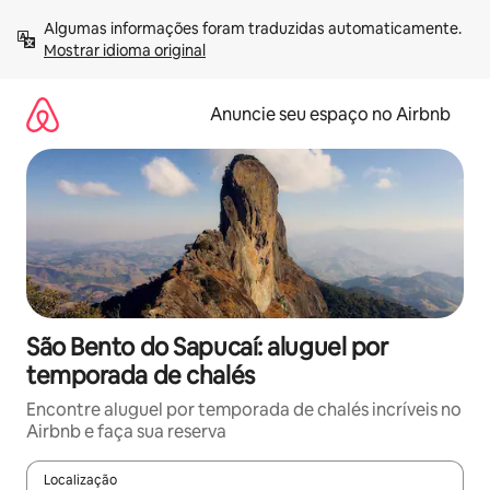
Pular
Algumas informações foram traduzidas automaticamente. 
para
Mostrar idioma original
o
conteúdo
Anuncie seu espaço no Airbnb
São Bento do Sapucaí: aluguel por
temporada de chalés
Encontre aluguel por temporada de chalés incríveis no
Airbnb e faça sua reserva
Localização