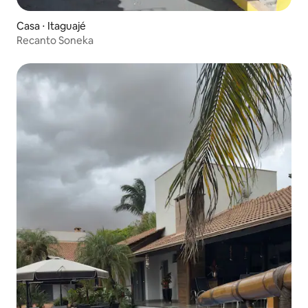
Casa ⋅ Itaguajé
Recanto Soneka