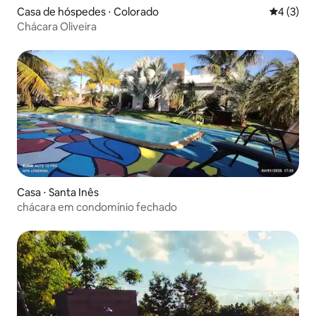
Casa de hóspedes ⋅ Colorado
4 de uma 
4 (3)
Chácara Oliveira
Casa ⋅ Santa Inês
chácara em condomínio fechado