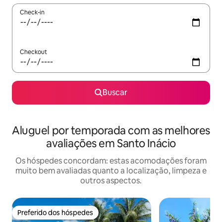
Check-in
Checkout
Buscar
Aluguel por temporada com as melhores
avaliações em Santo Inácio
Os hóspedes concordam: estas acomodações foram
muito bem avaliadas quanto a localização, limpeza e
outros aspectos.
Preferido dos hóspedes
Preferido dos hóspedes