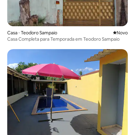
Casa ⋅ Teodoro Sampaio
Novo lugar
Novo
Casa Completa para Temporada em Teodoro Sampaio