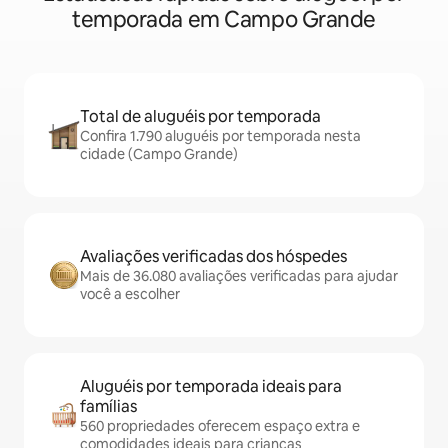
temporada em Campo Grande
Total de aluguéis por temporada
Confira 1.790 aluguéis por temporada nesta
cidade (Campo Grande)
Avaliações verificadas dos hóspedes
Mais de 36.080 avaliações verificadas para ajudar
você a escolher
Aluguéis por temporada ideais para
famílias
560 propriedades oferecem espaço extra e
comodidades ideais para crianças