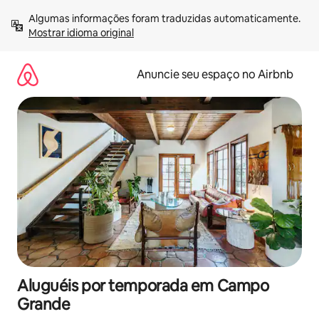
Pular
Algumas informações foram traduzidas automaticamente. 
para
Mostrar idioma original
o
conteúdo
Anuncie seu espaço no Airbnb
Aluguéis por temporada em Campo
Grande