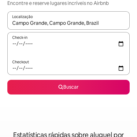
Encontre e reserve lugares incríveis no Airbnb
Localização
Quando os resultados estiverem disponíveis, explore-os usando
Check-in
Checkout
Buscar
Estatísticas rápidas sobre aluguel por