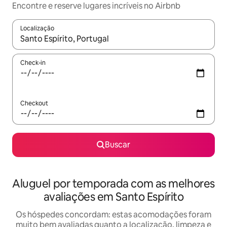
Encontre e reserve lugares incríveis no Airbnb
Localização
Quando os resultados estiverem disponíveis, explore-os usando
Check-in
Checkout
Buscar
Aluguel por temporada com as melhores
avaliações em Santo Espírito
Os hóspedes concordam: estas acomodações foram
muito bem avaliadas quanto a localização, limpeza e