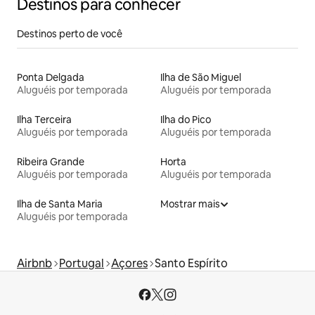
Destinos para conhecer
Destinos perto de você
Ponta Delgada
Ilha de São Miguel
Aluguéis por temporada
Aluguéis por temporada
Ilha Terceira
Ilha do Pico
Aluguéis por temporada
Aluguéis por temporada
Ribeira Grande
Horta
Aluguéis por temporada
Aluguéis por temporada
Ilha de Santa Maria
Mostrar mais
Aluguéis por temporada
Airbnb
Portugal
Açores
Santo Espírito