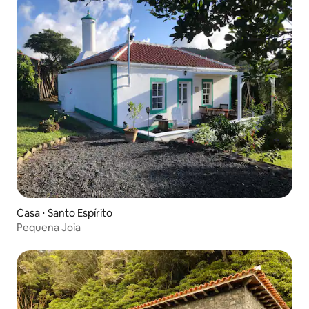
Casa ⋅ Santo Espírito
Pequena Joia