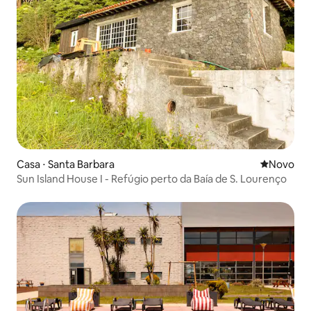
Casa ⋅ Santa Barbara
Novo lugar
Novo
Sun Island House I - Refúgio perto da Baía de S. Lourenço