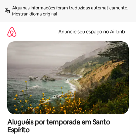
Pular
Algumas informações foram traduzidas automaticamente. 
para
Mostrar idioma original
o
conteúdo
Anuncie seu espaço no Airbnb
Aluguéis por temporada em Santo
Espírito