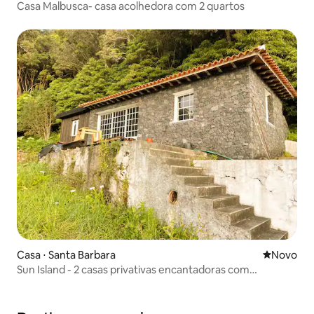
Casa Malbusca- casa acolhedora com 2 quartos
Casa ⋅ Santa Barbara
Novo lugar
Novo
Sun Island - 2 casas privativas encantadoras com
estacionamento