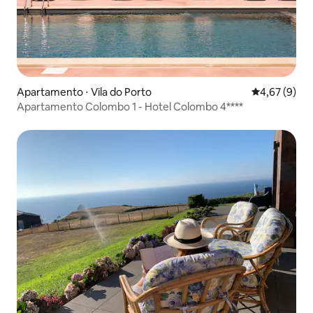
Apartamento ⋅ Vila do Porto
4,67 de uma 
4,67 (9)
Apartamento Colombo 1 - Hotel Colombo 4****