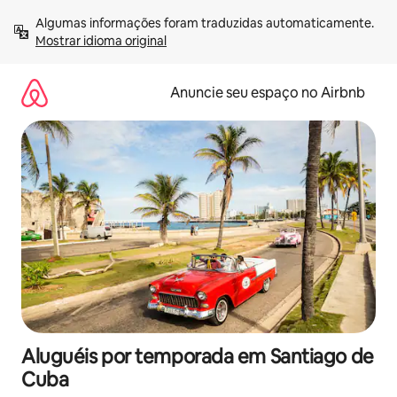
Pular
Algumas informações foram traduzidas automaticamente. 
para
Mostrar idioma original
o
conteúdo
Anuncie seu espaço no Airbnb
Aluguéis por temporada em Santiago de
Cuba