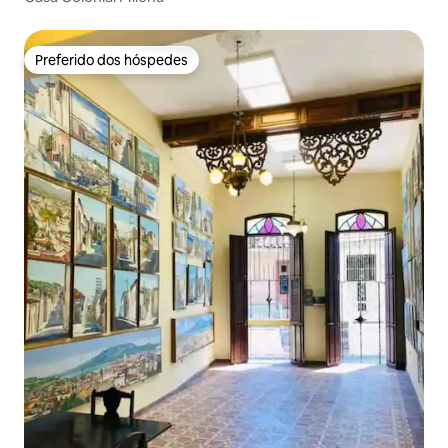
Preferido dos hóspedes
Preferido dos hóspedes