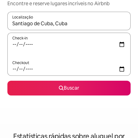
Encontre e reserve lugares incríveis no Airbnb
Localização
Quando os resultados estiverem disponíveis, explore-os usando
Check-in
Checkout
Buscar
Estatísticas rápidas sobre aluguel por